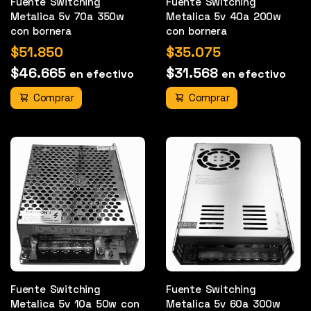
Fuente Switching
Fuente Switching
Metalica 5v 70a 350w
Metalica 5v 40a 200w
con bornera
con bornera
$51.850
$35.075
$46.665
$31.568
en efectivo
en efectivo
Comprar
Comprar
Fuente Switching
Fuente Switching
Metalica 5v 10a 50w con
Metalica 5v 60a 300w