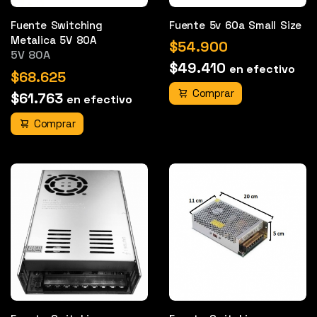
Fuente Switching
Fuente 5v 60a Small Size
Metalica 5V 80A
$54.900
5V 80A
$49.410
en efectivo
$68.625
Comprar
$61.763
en efectivo
Comprar