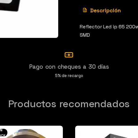
Descripción
Click para ampliar
Reflector Led ip 65 20
SMD
Pago con cheques a 30 días
5% de recargo
Productos recomendados
IN
OCK