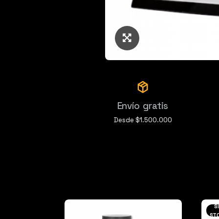
Click para ampliar
Envío gratis
Desde $1.500.000
S
ST