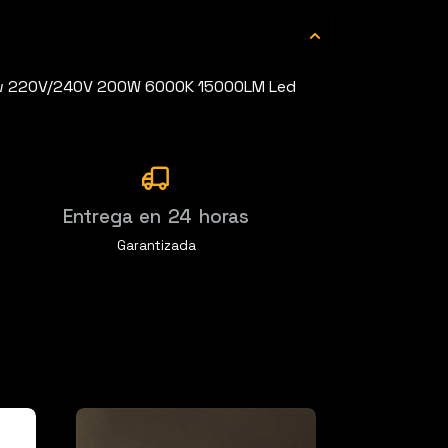
Click para ampliar
0w 220V/240V 200W 6000K 15000LM Led
Entrega en 24 horas
Garantizada
SIN
STOCK