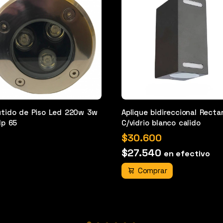
tido de Piso Led 220w 3w
Aplique bidireccional Recta
Ip 65
C/vidrio blanco calido
$30.600
$27.540
en efectivo
Comprar