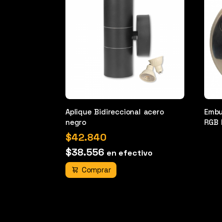
Aplique Bidireccional acero
Embu
negro
RGB 
$42.840
$38.556
en efectivo
Comprar