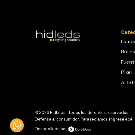
Categ
Lámp
Rollos
Fuent
Pixel
Artef
© 2026 HidLeds.
Todos los derechos reservados
Defensa al consumidor. Para reclamos
ingresá acá.
Desarrollado por